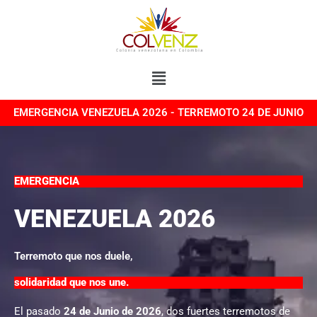
Ir
al
contenido
Menú
EMERGENCIA VENEZUELA 2026 - TERREMOTO 24 DE JUNIO
EMERGENCIA
VENEZUELA 2026
Terremoto que nos duele,
solidaridad que nos une.
El pasado
24 de Junio de 2026
, dos fuertes terremotos de