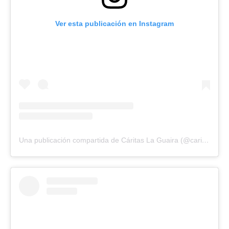
Ver esta publicación en Instagram
Una publicación compartida de Cáritas La Guaira (@caritaslg)