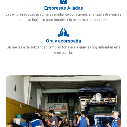
Empresas Aliadas
Las empresas pueden sumarse mediante donaciones, alianzas estratégicas
o apoyo logístico para fortalecer la respuesta humanitaria.
Ora y acompaña
Un mensaje de solidaridad también fortalece a quienes hoy enfrentan esta
emergencia.