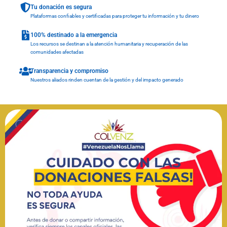
Tu donación es segura
Plataformas confiables y certificadas para proteger tu información y tu dinero
100% destinado a la emergencia
Los recursos se destinan a la atención humanitaria y recuperación de las
comunidades afectadas
Transparencia y compromiso
Nuestros aliados rinden cuentan de la gestión y del impacto generado