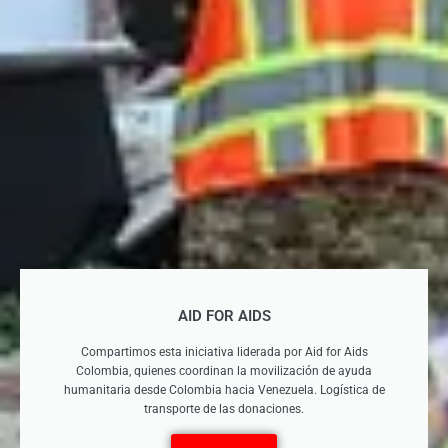
AID FOR AIDS
Compartimos esta iniciativa liderada por Aid for Aids
Colombia, quienes coordinan la movilización de ayuda
humanitaria desde Colombia hacia Venezuela. Logística de
transporte de las donaciones.