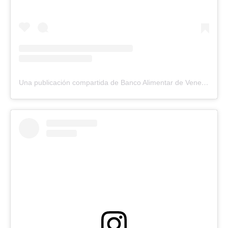
Una publicación compartida de Banco Alimentar de Venezuela (@bancoalimentarve)