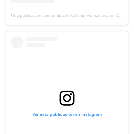
Una publicación compartida de Colonia Venezolana en Colombia (@colvenz.oficial)
Ver esta publicación en Instagram