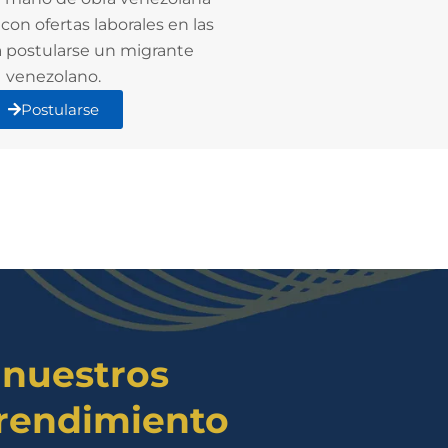
on ofertas laborales en las
 postularse un migrante
venezolano.
Postularse
 nuestros
rendimiento