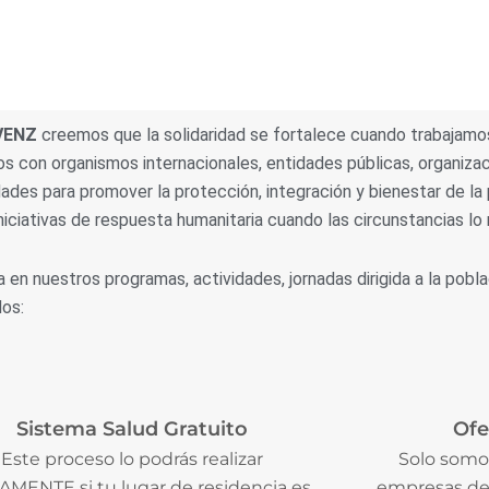
VENZ
creemos que la solidaridad se fortalece cuando trabajamos 
s con organismos internacionales, entidades públicas, organiza
des para promover la protección, integración y bienestar de la
niciativas de respuesta humanitaria cuando las circunstancias lo 
a en nuestros programas, actividades, jornadas dirigida a la pobl
dos:
Sistema Salud Gratuito
Ofe
Este proceso lo podrás realizar
Solo somo
MENTE si tu lugar de residencia es
empresas de