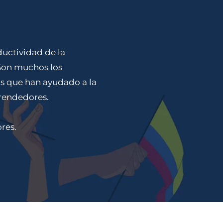
uctividad de la
Son muchos los
s que han ayudado a la
prendedores.
res.