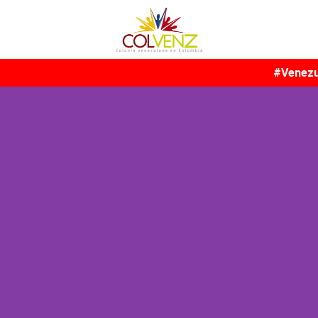
#Venezu