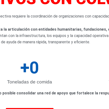
uela? ¿Necesitas apoyo? COLVENZ atiende esta EMERGE
ectiva requiere la coordinación de organizaciones con capacida
Información Oficial
a la articulación con entidades humanitarias, fundaciones,
ntan con la infraestructura, los equipos y la capacidad operativ
 de ayuda de manera rápida, transparente y eficiente.
+
0
Toneladas de comida
do posible consolidar una red de apoyo que fortalece la res