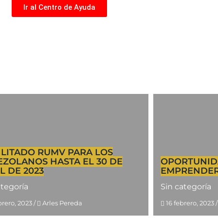
Ir al Centro de Ayuda
LITADO RUMV PARA LOS
ZOLANOS HASTA EL 30 DE
OPORTUNID
L DE 2023
EMPRENDE
ategoría
Sin categoría
brero, 2023
/
Arles Pereda
16 febrero, 2023