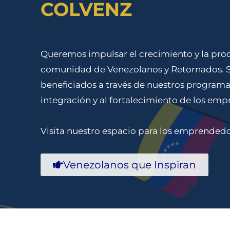
COLVENZ
Queremos impulsar el crecimiento y la prod
comunidad de Venezolanos y Retornados. 
beneficiados a través de nuestros programa
integración y al fortalecimiento de los em
Visita nuestro espacio para los emprendedo
Venezolanos que Inspiran