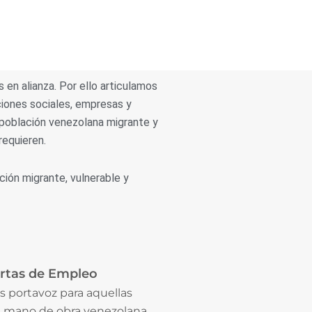
en alianza. Por ello articulamos
ciones sociales, empresas y
 población venezolana migrante y
requieren.
ación migrante, vulnerable y
rtas de Empleo
s portavoz para aquellas
 mano de obra venezolana