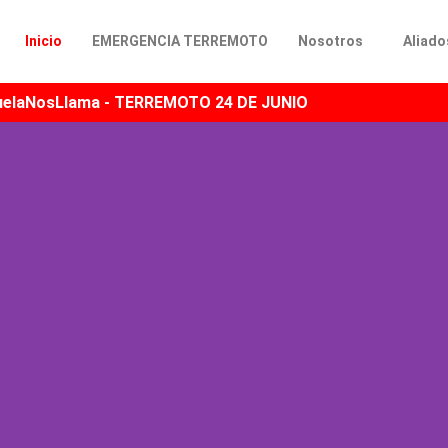
Inicio
EMERGENCIA TERREMOTO
Nosotros
Aliado
elaNosLlama - TERREMOTO 24 DE JUNIO