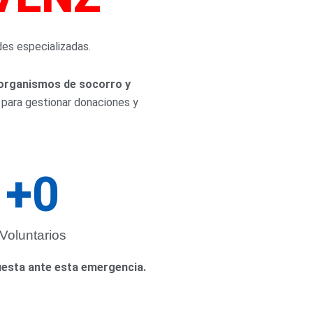
NCIA
des especializadas.
 organismos de socorro y
a para gestionar donaciones y
+
0
Voluntarios
puesta ante esta emergencia.