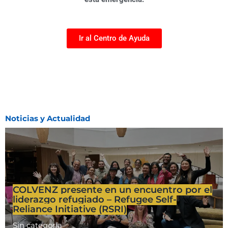
Ir al Centro de Ayuda
Noticias y Actualidad
COLVENZ presente en un encuentro por el
liderazgo refugiado – Refugee Self-
Reliance Initiative (RSRI)
Sin categoría