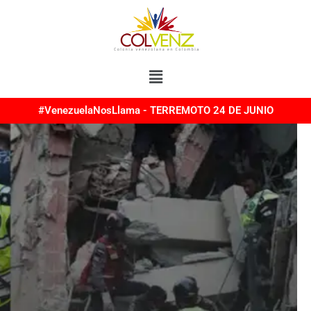
Menú
#VenezuelaNosLlama - TERREMOTO 24 DE JUNIO