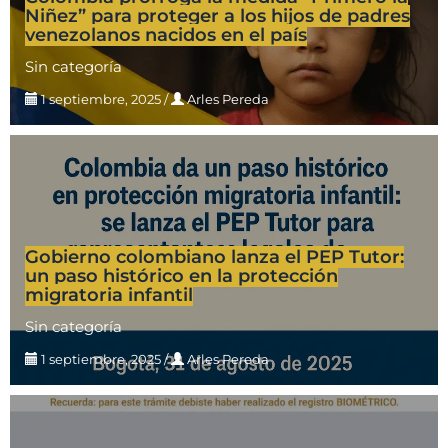
Niñez” para proteger a los hijos de padres
venezolanos nacidos en el país
Sin categoría
1 septiembre, 2025
/
Arles Pereda
Gobierno colombiano lanza el PEP Tutor:
un paso histórico en la protección
migratoria infantil
Sin categoría
1 septiembre, 2025
/
Arles Pereda