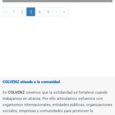
‹
1
2
3
4
5
›
»
COLVENZ atiende a la comunidad
En
COLVENZ
creemos que la solidaridad se fortalece cuando
trabajamos en alianza. Por ello articulamos esfuerzos con
organismos internacionales, entidades públicas, organizaciones
sociales, empresas y comunidades para promover la