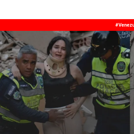
#Venezu