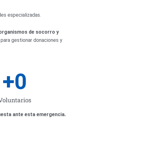
des especializadas.
 organismos de socorro y
a para gestionar donaciones y
+
0
Voluntarios
puesta ante esta emergencia.