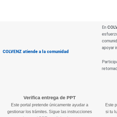
En
COL
esfuerzo
comunida
apoyar i
COLVENZ atiende a la comunidad
Particip
retorna
Verifica entrega de PPT
Este portal pretende únicamente ayudar a
Este 
gestionar los trámites. Sigue las instrucciones
si tu 