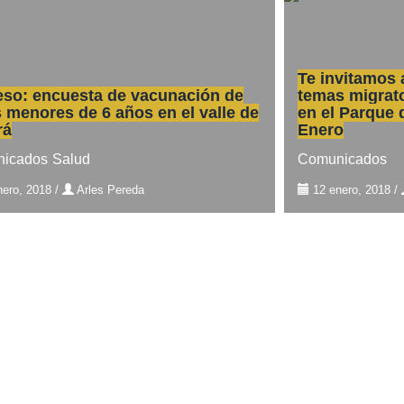
Te invitamos 
eso: encuesta de vacunación de
temas migrato
 menores de 6 años en el valle de
en el Parque 
rá
Enero
icados
Salud
Comunicados
nero, 2018
/
Arles Pereda
12 enero, 2018
/