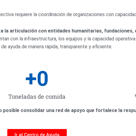
ectiva requiere la coordinación de organizaciones con capacida
Información Oficial
a la articulación con entidades humanitarias, fundaciones,
ntan con la infraestructura, los equipos y la capacidad operativ
 de ayuda de manera rápida, transparente y eficiente.
+
0
Toneladas de comida
do posible consolidar una red de apoyo que fortalece la res
Ir al Centro de Ayuda