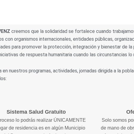
VENZ
creemos que la solidaridad se fortalece cuando trabajamos 
s con organismos internacionales, entidades públicas, organiza
des para promover la protección, integración y bienestar de la
niciativas de respuesta humanitaria cuando las circunstancias lo 
a en nuestros programas, actividades, jornadas dirigida a la pobl
dos:
Sistema Salud Gratuito
Of
proceso lo podrás realizar ÚNICAMENTE
Solo somos por
lugar de residencia es en algún Municipio
de mano de obr