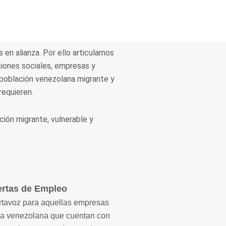
en alianza. Por ello articulamos
ciones sociales, empresas y
 población venezolana migrante y
requieren.
ación migrante, vulnerable y
ertas de Empleo
tavoz para aquellas empresas
a venezolana que cuentan con