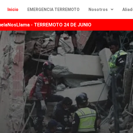
Inicio
EMERGENCIA TERREMOTO
Nosotros
Alia
elaNosLlama - TERREMOTO 24 DE JUNIO