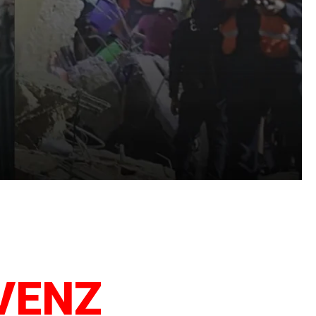
 2026
ificadas, recursos de
VENZ
cto con tus familiares
GENCIA